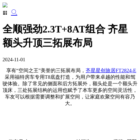
全顺强劲2.3T+8AT组合 齐星
额头升顶三拓展布局
2024-11-01
享有“空间之王”美誉的三拓展布局，
齐星星创旅居FT2824-E
采用福特房车专用T8底盘打造，为用户带来卓越的性能和驾
驶体验。除了常见的侧面和后方拓展外，额头处是一个额头升
顶床，三处拓展结构的运用也赋予了本车更多的空间灵活性，
车友可以根据需要调整和扩展空间，让家庭欢聚空间有容乃
大。