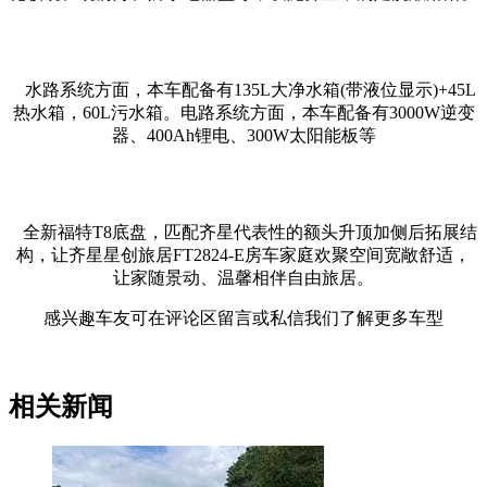
水路系统方面，本车配备有135L大净水箱(带液位显示)+45L
热水箱，60L污水箱。电路系统方面，本车配备有3000W逆变
器、400Ah锂电、300W太阳能板等
全新福特T8底盘，匹配齐星代表性的额头升顶加侧后拓展结
构，让齐星星创旅居FT2824-E房车家庭欢聚空间宽敞舒适，
让家随景动、温馨相伴自由旅居。
感兴趣车友可在评论区留言或私信我们了解更多车型
相关新闻