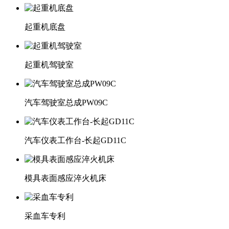
起重机底盘
起重机驾驶室
汽车驾驶室总成PW09C
汽车仪表工作台-长起GD11C
模具表面感应淬火机床
采血车专利