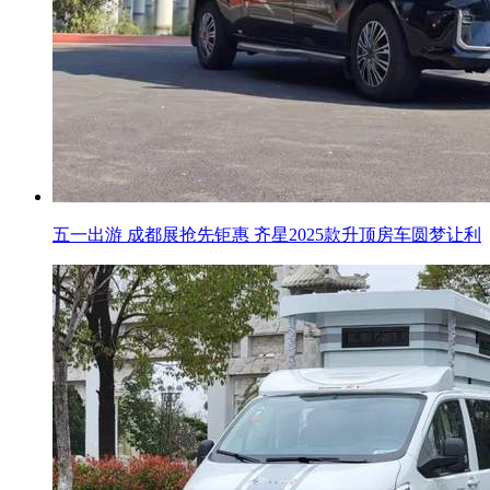
五一出游 成都展抢先钜惠 齐星2025款升顶房车圆梦让利