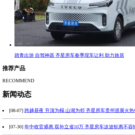
踏青出游 自驾神器 齐星房车春季现车让利 助力旅居
推荐产品
RECOMMEND
新闻动态
[08-07]
跨越昼夜 升顶为榻 山湖为邻 齐星房车贵州巡展火热
[07-30]
年中收官盛惠 双补立省10万 齐星房车这波钜惠不容