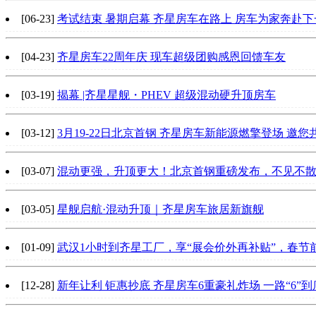
[06-23]
考试结束 暑期启幕 齐星房车在路上 房车为家奔赴
[04-23]
齐星房车22周年庆 现车超级团购感恩回馈车友
[03-19]
揭幕 |齐星星舰・PHEV 超级混动硬升顶房车
[03-12]
3月19-22日北京首钢 齐星房车新能源燃擎登场 邀您
[03-07]
混动更强，升顶更大！北京首钢重磅发布，不见不
[03-05]
星舰启航·混动升顶｜齐星房车旅居新旗舰
[01-09]
武汉1小时到齐星工厂，享“展会价外再补贴”，春节
[12-28]
新年让利 钜惠抄底 齐星房车6重豪礼炸场 一路“6”到