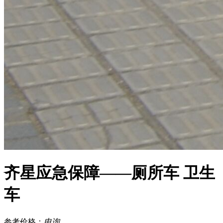
齐星应急保障——厕所车 卫生
车
参考价格：
电询