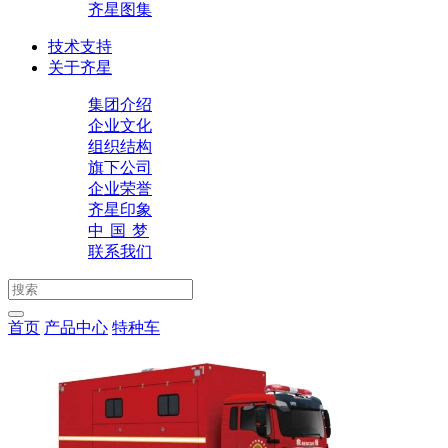
齐星图集
技术支持
关于齐星
集团介绍
企业文化
组织结构
旗下公司
企业荣誉
齐星印象
中 国 梦
联系我们
首页
产品中心
特种车