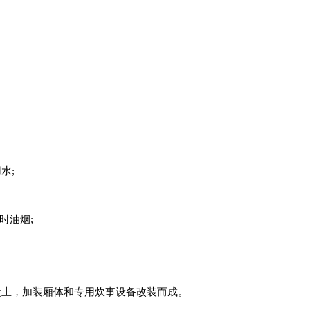
水;
时油烟;
汽车底盘上，加装厢体和专用炊事设备改装而成。