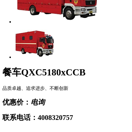
餐车QXC5180xCCB
品质卓越、追求进步、不断创新
优惠价：
电询
联系电话：4008320757