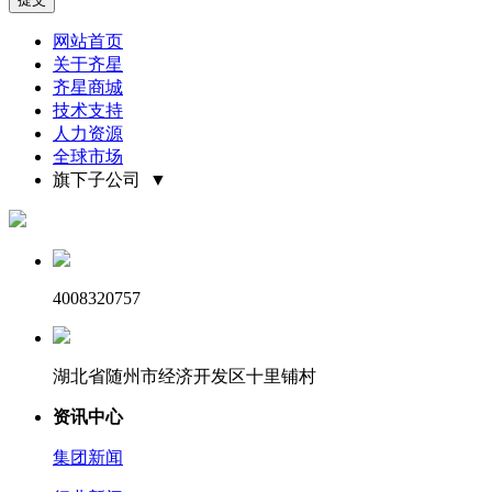
网站首页
关于齐星
齐星商城
技术支持
人力资源
全球市场
旗下子公司 ▼
4008320757
湖北省随州市经济开发区十里铺村
资讯中心
集团新闻