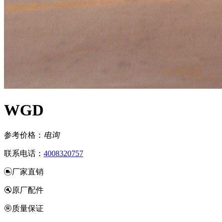
WGD
参考价格：
电询
联系电话：
4008320757
厂家直销
原厂配件
质量保证