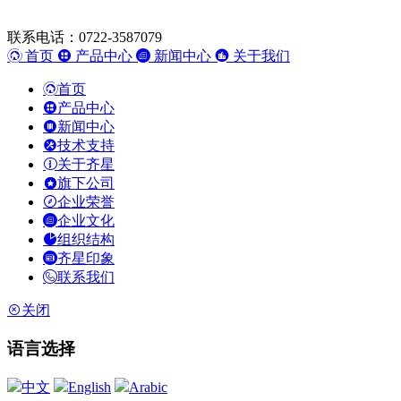
联系电话：0722-3587079
首页
产品中心
新闻中心
关于我们
首页
产品中心
新闻中心
技术支持
关于齐星
旗下公司
企业荣誉
企业文化
组织结构
齐星印象
联系我们
关闭
语言选择
中文
English
Arabic